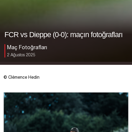
FCR vs Dieppe (0-0): maçın fotoğrafları
Maç Fotoğrafları
2 Ağustos 2025
© Clémence Hedin