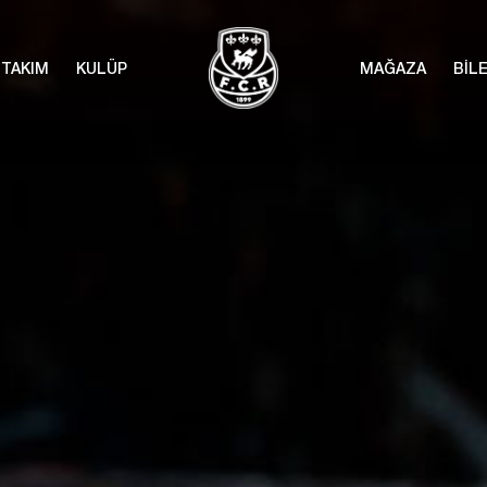
TAKIM
KULÜP
MAĞAZA
BİL