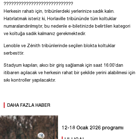
????????????????????????????
Herkesin rahatı için, tribünlerdeki yerlerinize sadık kalın.
Hatırlatmak isteriz ki, Horlaville tribününde tüm koltuklar
numaralandırılmıştır, bu nedenle e-biletinizde belirtilen kategori
ve koltuğa sadık kalmanız gerekmektedir.
Lenoble ve Zénith tribünlerinde seçilen blokta koltuklar
serbesttir.
Stadyum kapıları, akıcı bir giriş sağlamak için saat 16:00’dan
itibaren açılacak ve herkesin rahat bir şekilde yerini alabilmesi için
sıkı kontroller yapılacaktır.
DAHA FAZLA HABER
12-18 Ocak 2026 programı