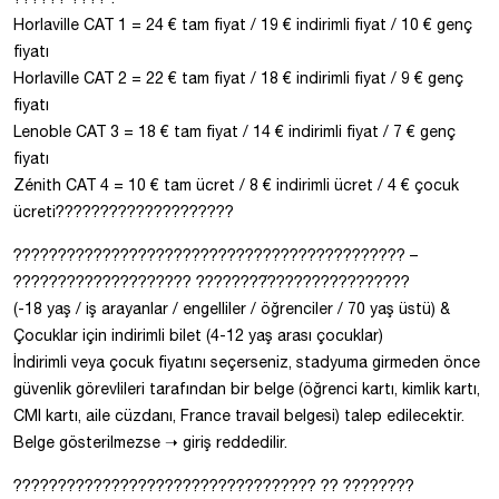
Horlaville CAT 1 = 24 € tam fiyat / 19 € indirimli fiyat / 10 € genç
fiyatı
Horlaville CAT 2 = 22 € tam fiyat / 18 € indirimli fiyat / 9 € genç
fiyatı
Lenoble CAT 3 = 18 € tam fiyat / 14 € indirimli fiyat / 7 € genç
fiyatı
Zénith CAT 4 = 10 € tam ücret / 8 € indirimli ücret / 4 € çocuk
ücreti????????????????????
???????????????????????????????????????????? –
???????????????????? ????????́????????????????
(-18 yaş / iş arayanlar / engelliler / öğrenciler / 70 yaş üstü) &
Çocuklar için indirimli bilet (4-12 yaş arası çocuklar)
İndirimli veya çocuk fiyatını seçerseniz, stadyuma girmeden önce
güvenlik görevlileri tarafından bir belge (öğrenci kartı, kimlik kartı,
CMI kartı, aile cüzdanı, France travail belgesi) talep edilecektir.
Belge gösterilmezse ➝ giriş reddedilir.
?????????????????????????????????? ?? ????????