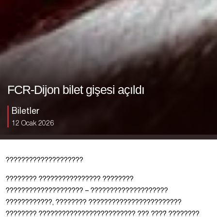
FCR-Dijon bilet gişesi açıldı
Biletler
12 Ocak 2026
????????????????????
???????? ???????????????? ????????
???????????????????? – ????????????????????
????????????, ???????? ????????????????????????
???????? ????????????????????????? ??? ????̀ ????????