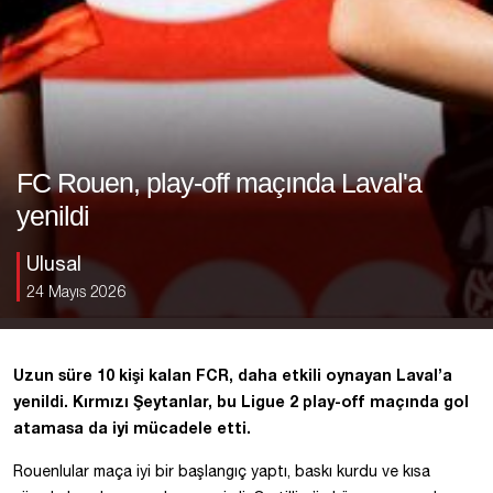
FC Rouen, play-off maçında Laval'a
yenildi
Ulusal
24 Mayıs 2026
Uzun süre 10 kişi kalan FCR, daha etkili oynayan Laval’a
yenildi. Kırmızı Şeytanlar, bu Ligue 2 play-off maçında gol
atamasa da iyi mücadele etti.
Rouenlular maça iyi bir başlangıç yaptı, baskı kurdu ve kısa