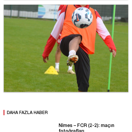
DAHA FAZLA HABER
Nîmes – FCR (2-2): maçın
fotoğrafları