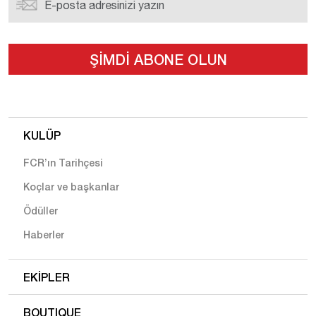
KULÜP
FCR’ın Tarihçesi
Koçlar ve başkanlar
Ödüller
Haberler
EKIPLER
BOUTIQUE