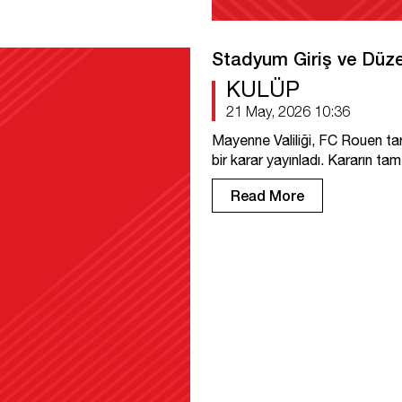
Stadyum Giriş ve Düze
KULÜP
21 May, 2026 10:36
Mayenne Valiliği, FC Rouen tar
bir karar yayınladı. Kararın t
Read More