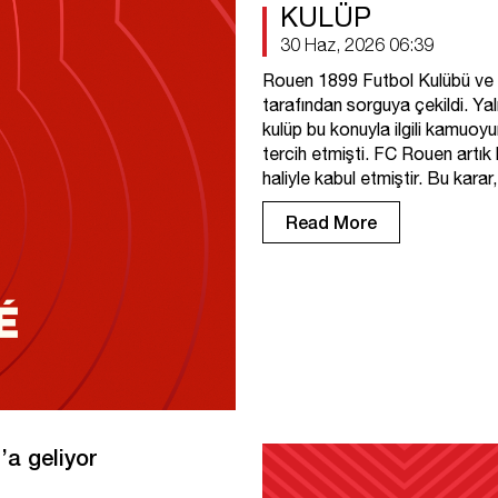
KULÜP
30 Haz, 2026 06:39
Rouen 1899 Futbol Kulübü ve 
tarafından sorguya çekildi. Yal
kulüp bu konuyla ilgili kamuo
tercih etmişti. FC Rouen artık
haliyle kabul etmiştir. Bu karar
Read More
’a geliyor