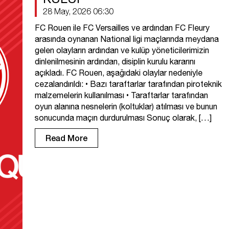
28 May, 2026 06:30
FC Rouen ile FC Versailles ve ardından FC Fleury
arasında oynanan National ligi maçlarında meydana
gelen olayların ardından ve kulüp yöneticilerimizin
dinlenilmesinin ardından, disiplin kurulu kararını
açıkladı. FC Rouen, aşağıdaki olaylar nedeniyle
cezalandırıldı: •⁠ ⁠Bazı taraftarlar tarafından piroteknik
malzemelerin kullanılması •⁠ ⁠Taraftarlar tarafından
oyun alanına nesnelerin (koltuklar) atılması ve bunun
sonucunda maçın durdurulması Sonuç olarak, […]
Read More