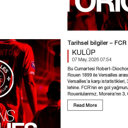
Tarihsel bilgiler – FCR
KULÜP
07 May, 2026 07:54
Bu Cumartesi Robert-Diochon
Rouen 1899 ile Versailles arası
Versailles’a karşı istatistikleri
lehine. FCR’nin en gol yağmuru
Rouenlularımız, Moreira’nın 3, 
Read More