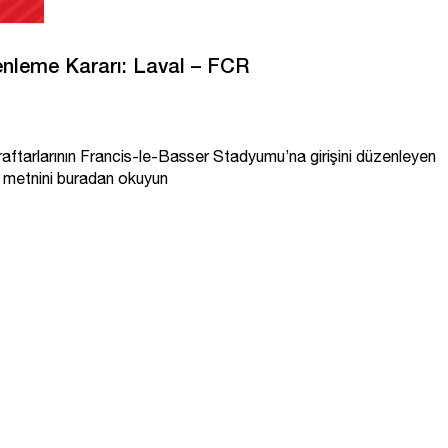
nleme Kararı: Laval – FCR
aftarlarının Francis-le-Basser Stadyumu’na girişini düzenleyen
am metnini buradan okuyun