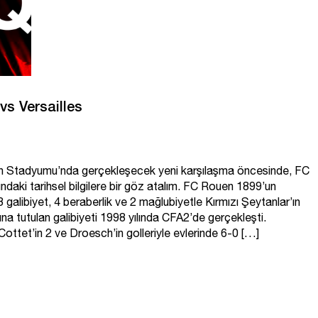
 vs Versailles
 Stadyumu’nda gerçekleşecek yeni karşılaşma öncesinde, FC
ndaki tarihsel bilgilere bir göz atalım. FC Rouen 1899’un
, 3 galibiyet, 4 beraberlik ve 2 mağlubiyetle Kırmızı Şeytanlar’ın
na tutulan galibiyeti 1998 yılında CFA2’de gerçekleşti.
Cottet’in 2 ve Droesch’in golleriyle evlerinde 6-0 […]