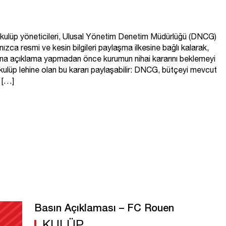
kulüp yöneticileri, Ulusal Yönetim Denetim Müdürlüğü (DNCG)
nızca resmi ve kesin bilgileri paylaşma ilkesine bağlı kalarak,
yuna açıklama yapmadan önce kurumun nihai kararını beklemeyi
 kulüp lehine olan bu kararı paylaşabilir: DNCG, bütçeyi mevcut
, […]
Basın Açıklaması – FC Rouen
KULÜP