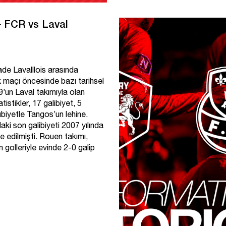
 – FCR vs Laval
de Lavalllois arasında
k maçı öncesinde bazı tarihsel
9’un Laval takımıyla olan
tistikler, 17 galibiyet, 5
biyetle Tangos’un lehine.
ki son galibiyeti 2007 yılında
 edilmişti. Rouen takımı,
golleriyle evinde 2-0 galip