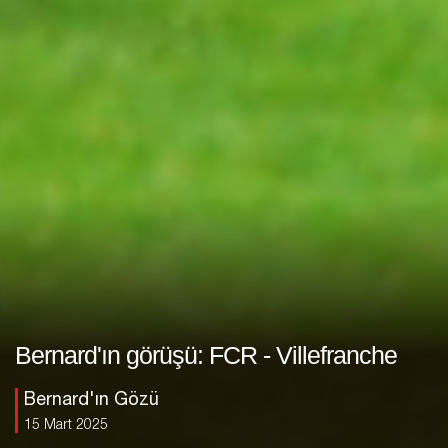
Bernard'ın görüşü: FCR - Villefranche
Bernard'ın Gözü
15 Mart 2025