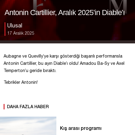
Antonin Cartillier, Aralık 2025'in Diable'ı
Ulusal
17 Aralık 2025
Aubagne ve Quevilly’ye karşı gösterdiği başarılı performansla
Antonin Cartillier, bu ayın Diable’ı oldu! Amadou Ba-Sy ve Axel
Temperton’u geride bıraktı.
Tebrikler Antonin!
DAHA FAZLA HABER
Kış arası programı