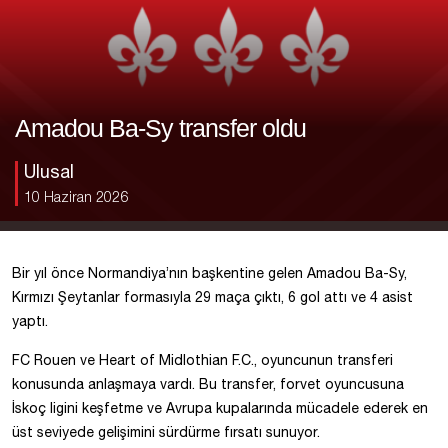
Amadou Ba-Sy transfer oldu
Ulusal
10 Haziran 2026
Bir yıl önce Normandiya’nın başkentine gelen Amadou Ba-Sy,
Kırmızı Şeytanlar formasıyla 29 maça çıktı, 6 gol attı ve 4 asist
yaptı.
FC Rouen ve Heart of Midlothian F.C., oyuncunun transferi
konusunda anlaşmaya vardı. Bu transfer, forvet oyuncusuna
İskoç ligini keşfetme ve Avrupa kupalarında mücadele ederek en
üst seviyede gelişimini sürdürme fırsatı sunuyor.