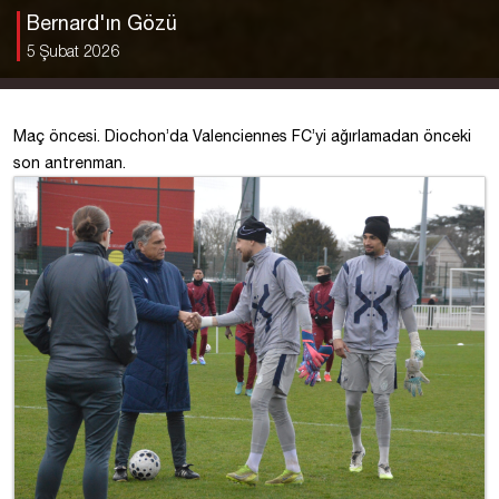
Bernard'ın Gözü
5 Şubat 2026
Maç öncesi. Diochon’da Valenciennes FC’yi ağırlamadan önceki
son antrenman.