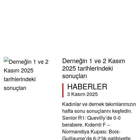
Derneğin 1 ve 2 Kasım
2025 tarihlerindeki
sonuçları
HABERLER
3 Kasım 2025
Kadınlar ve dernek takımlarımızın
hafta sonu sonuçlarını keşfedin.
Senior R1: Quevilly’de 0-0
berabere. Kıdemli F –
Normandiya Kupası: Bois-
Guillaume’da 6-2’lik galibiyetle