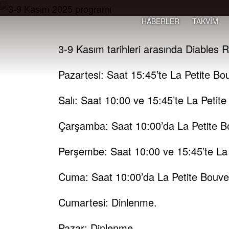
HABERLER
TAKVİM
3-9 Kasım tarihleri arasında Diables 
Pazartesi: Saat 15:45’te La Petite B
Salı: Saat 10:00 ve 15:45’te La Petit
Çarşamba: Saat 10:00’da La Petite B
Perşembe: Saat 10:00 ve 15:45’te La
Cuma: Saat 10:00’da La Petite Bouve
Cumartesi: Dinlenme.
Pazar: Dinlenme