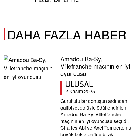
DAHA FAZLA HABER
Amadou Ba-Sy,
Villefranche maçının en iyi
oyuncusu
ULUSAL
2 Kasım 2025
Gürültülü bir dönüşün ardından
galibiyet golüyle ödüllendirilen
Amadou Ba-Sy, Villefranche
maçının en iyi oyuncusu seçildi.
Charles Abi ve Axel Temperton’u
büyük farkla geride bıraktı.