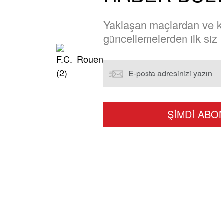
Yaklaşan maçlardan ve ku
güncellemelerden ilk siz