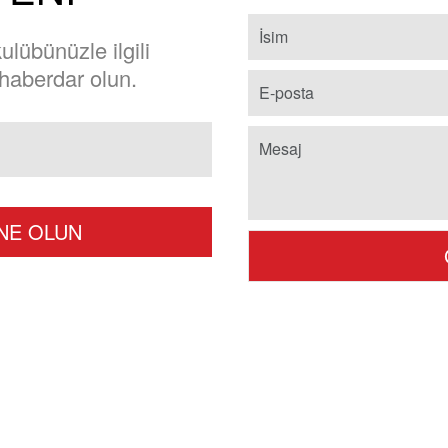
lübünüzle ilgili
 haberdar olun.