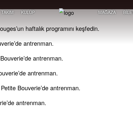
TAKIM
KULÜP
MAĞAZA
BİLE
Rouges’un haftalık programını keşfedin.
ouverie’de antrenman.
e Bouverie’de antrenman.
ouverie’de antrenman.
 Petite Bouverie’de antrenman.
rie’de antrenman.