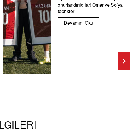
onurlandırıldılar! Omar ve So’ya
tebrikler!
Devamını Oku
LGILERI