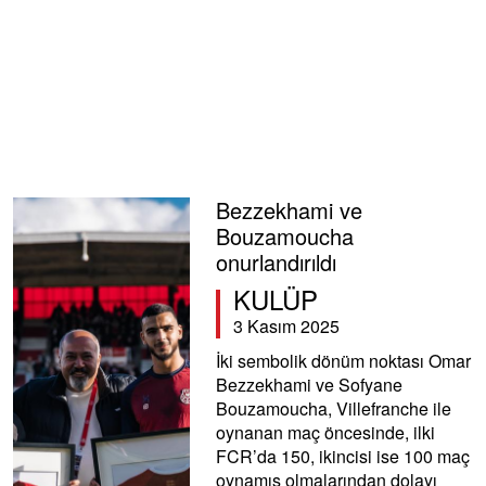
Bezzekhami ve
Bouzamoucha
onurlandırıldı
KULÜP
3 Kasım 2025
İki sembolik dönüm noktası Omar
Bezzekhami ve Sofyane
Bouzamoucha, Villefranche ile
oynanan maç öncesinde, ilki
FCR’da 150, ikincisi ise 100 maç
oynamış olmalarından dolayı