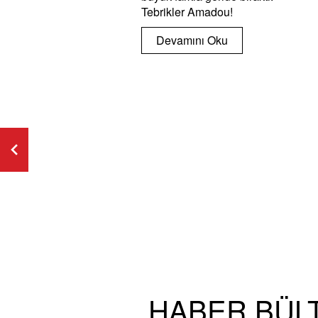
Tebrikler Amadou!
Devamını Oku
HABER BÜL