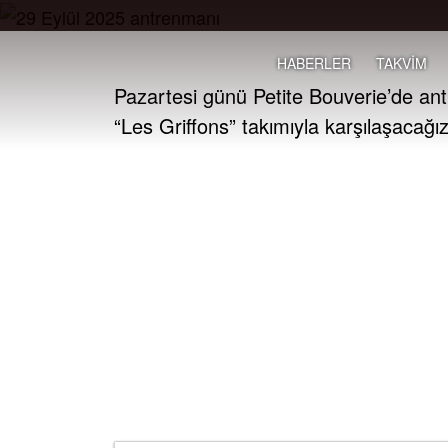
HABERLER
TAKVİM
Pazartesi günü Petite Bouverie’de a
“Les Griffons” takımıyla karşılaşacağız