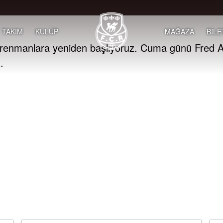
TAKIM
KULÜP
MAĞAZA
BİLE
ntrenmanlara yeniden başlıyoruz. Cuma günü Fred 
.