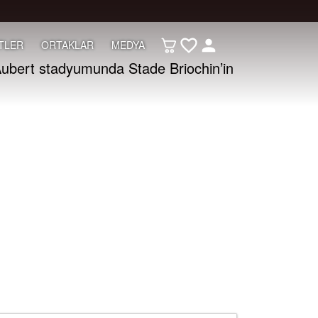
TLER
ORTAKLAR
MEDYA
Aubert stadyumunda Stade Briochin’in