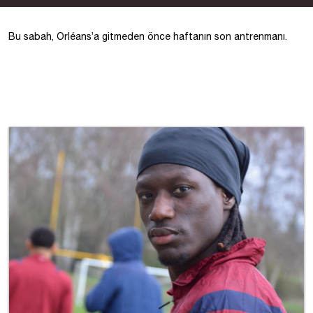
Bu sabah, Orléans’a gitmeden önce haftanın son antrenmanı.