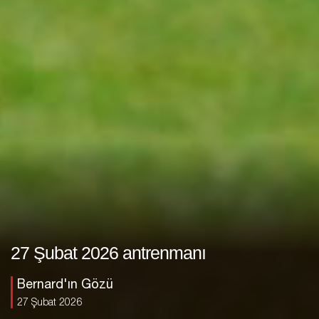
27 Şubat 2026 antrenmanı
Bernard'ın Gözü
27 Şubat 2026