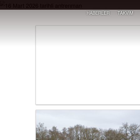
HABERLER
TAKVİM