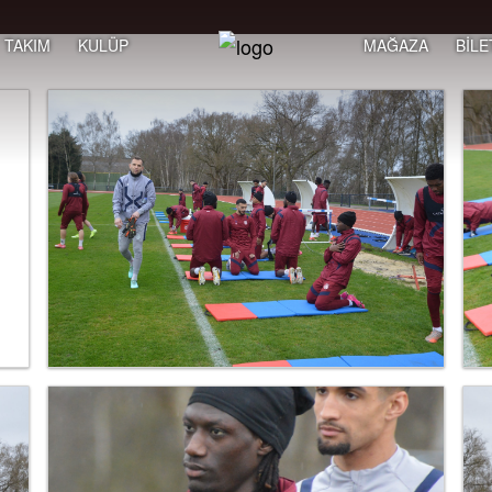
TAKIM
KULÜP
MAĞAZA
BİLE