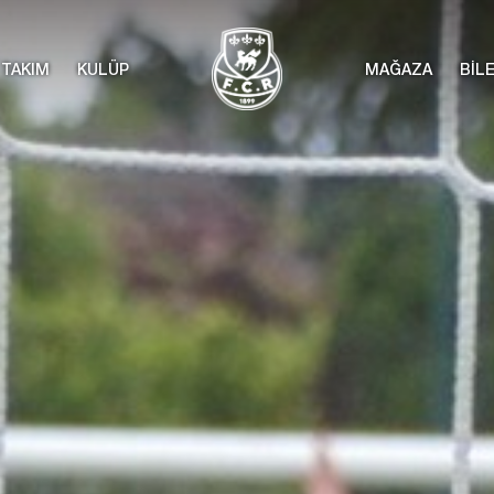
TAKIM
KULÜP
MAĞAZA
BİL