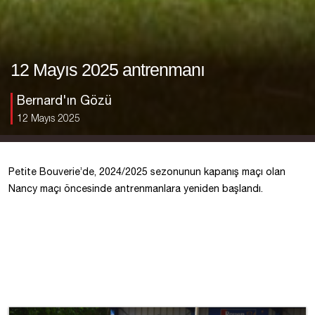
12 Mayıs 2025 antrenmanı
Bernard'ın Gözü
12 Mayıs 2025
Petite Bouverie’de, 2024/2025 sezonunun kapanış maçı olan
Nancy maçı öncesinde antrenmanlara yeniden başlandı.