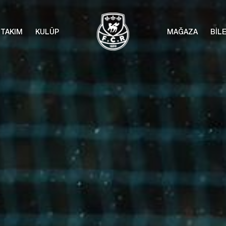
TAKIM
KULÜP
MAĞAZA
BİL