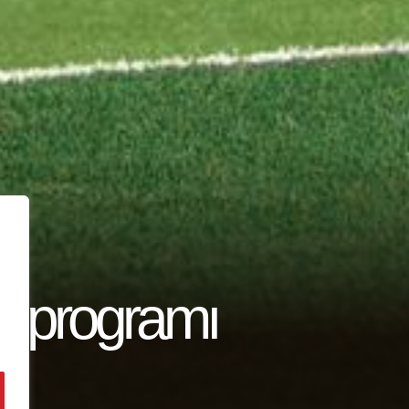
6 programı