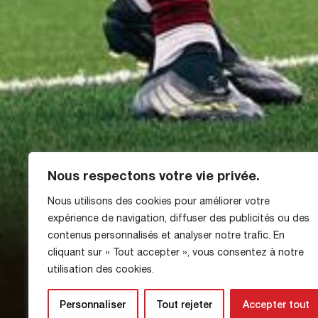
Nous respectons votre vie privée.
Nous utilisons des cookies pour améliorer votre
expérience de navigation, diffuser des publicités ou des
11-17 Mayıs 202
contenus personnalisés et analyser notre trafic. En
cliquant sur « Tout accepter », vous consentez à notre
utilisation des cookies.
Uncategorized @tr
Personnaliser
Tout rejeter
Accepter tout
11 Mayıs 2026