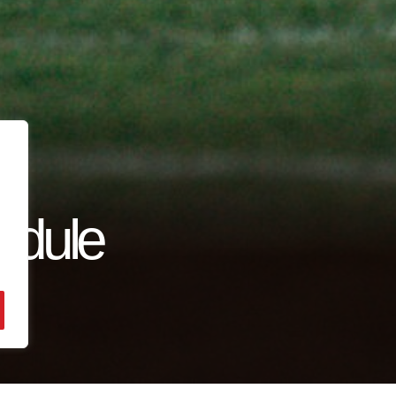
edule