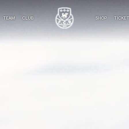
TEAM
CLUB
SHOP
TICKE