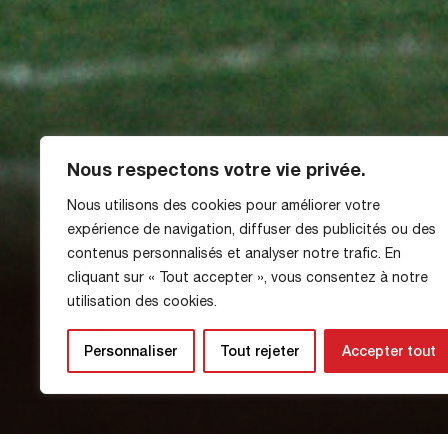
Nous respectons votre vie privée.
Nous utilisons des cookies pour améliorer votre
expérience de navigation, diffuser des publicités ou des
Winter break sch
contenus personnalisés et analyser notre trafic. En
cliquant sur « Tout accepter », vous consentez à notre
utilisation des cookies.
National
Personnaliser
Tout rejeter
Accepter tout
17 December 2025