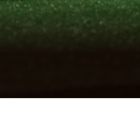
 club’s history to reach this