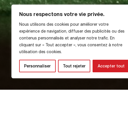
Nous respectons votre vie privée.
Nous utilisons des cookies pour améliorer votre
expérience de navigation, diffuser des publicités ou des
Clément Bassin 
contenus personnalisés et analyser notre trafic. En
cliquant sur « Tout accepter », vous consentez à notre
utilisation des cookies.
Club
Personnaliser
Tout rejeter
Accepter tout
17 January 2025
Tonight, our emblematic captain playe
symbolic milestone!